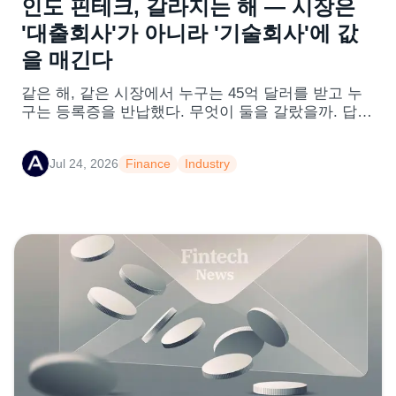
인도 핀테크, 갈라지는 해 — 시장은
'대출회사'가 아니라 '기술회사'에 값
을 매긴다
같은 해, 같은 시장에서 누구는 45억 달러를 받고 누
구는 등록증을 반납했다. 무엇이 둘을 갈랐을까. 답은
얼마나 빌려줬느냐가 아니라, 무엇으로 신용을 다루
느냐에 있다. 다음 10년의 주인공은 대출 장부가 아니
Jul 24, 2026
Finance
Industry
라 데이터와 AI 위에 서 있다.