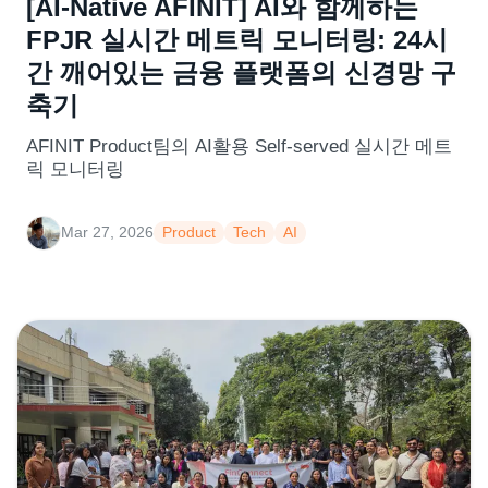
[AI-Native AFINIT] AI와 함께하는
FPJR 실시간 메트릭 모니터링: 24시
간 깨어있는 금융 플랫폼의 신경망 구
축기
AFINIT Product팀의 AI활용 Self-served 실시간 메트
릭 모니터링
Mar 27, 2026
Product
Tech
AI