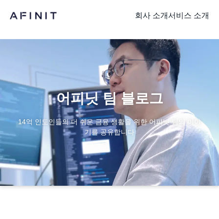
회사 소개
서비스 소개
어피닛 팀 블로그
14억 인도인들의 더 쉬운 금융 생활을 위한 어피닛 팀의 이야
기를 공유합니다