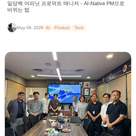
일당백 어피닛 프로덕트 매니저 - AI-Native PM으로
바뀌는 법
May 08, 2026
AI
Product
Tech