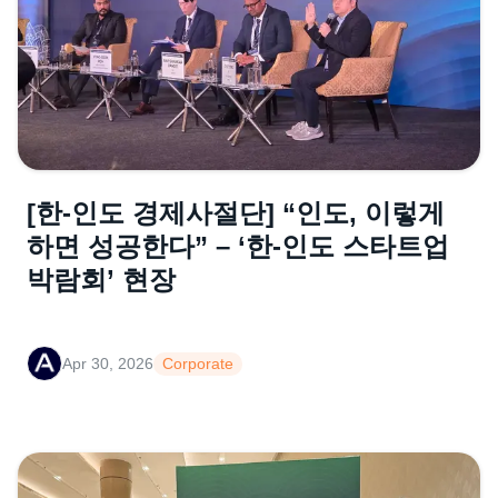
[한-인도 경제사절단] “인도, 이렇게
하면 성공한다” – ‘한-인도 스타트업
박람회’ 현장
Apr 30, 2026
Corporate