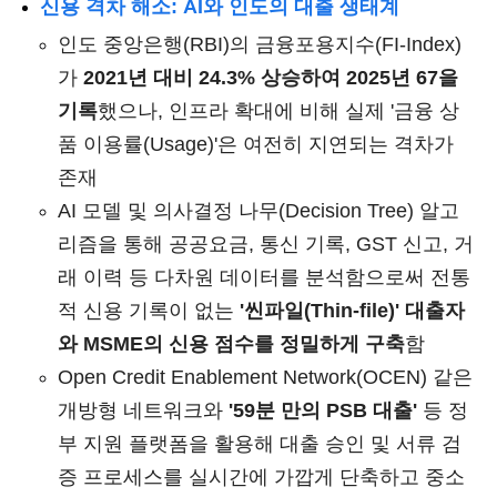
신용 격차 해소: AI와 인도의 대출 생태계
인도 중앙은행(RBI)의 금융포용지수(FI-Index)
가
2021년 대비 24.3% 상승하여 2025년 67을
기록
했으나, 인프라 확대에 비해 실제 '금융 상
품 이용률(Usage)'은 여전히 지연되는 격차가
존재
AI 모델 및 의사결정 나무(Decision Tree) 알고
리즘을 통해 공공요금, 통신 기록, GST 신고, 거
래 이력 등 다차원 데이터를 분석함으로써 전통
적 신용 기록이 없는
'씬파일(Thin-file)' 대출자
와 MSME의 신용 점수를 정밀하게 구축
함
Open Credit Enablement Network(OCEN) 같은
개방형 네트워크와
'59분 만의 PSB 대출'
등 정
부 지원 플랫폼을 활용해 대출 승인 및 서류 검
증 프로세스를 실시간에 가깝게 단축하고 중소