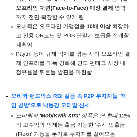
오프라인 대면(Face-to-Face) 매장 결제
영역
까지 전면 확장할 수 있게 됨
모비퀵은 오프라인 가맹점을
10배 이상
확장하
고 전용 QR코드 및 POS 단말기 보급을 전개할
계획임
Paytm 등이 규제 악재를 겪는 사이 오프라인 결
제 인프라를 대폭 강화해 인도 핀테크 시장 내
점유율을 뒤흔들 발판을 마련함
모비퀵·랜드박스·RBI 갈등 속 P2P 투자자들 '책
임 공방'으로 낙동강 오리알 신세
모비퀵의
'MobiKwik Xtra'
상품은 연 최대
12%
의 고수익과 언제든 출금 가능한 '수시 입출금
(Flexi)' 기능을 무기로 투자자를 끌어모음