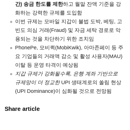
간) 송금 한도를 제한
하고 월말 잔액 기준을 강
화하는 강력한 규제를 도입함
이번 규제는 모바일 지갑이 불법 도박, 베팅, 고
빈도 의심 거래(Fraud) 및 자금 세탁 경로로 악
용되는 것을 차단하기 위한 조치임
PhonePe, 모비퀵(MobiKwik), 아마존페이 등 주
요 기업들의 거래액 감소 및 활성 사용자(MAU)
이탈 등 운영 타격이 예상됨
지갑 규제가 강화될수록, 은행 계좌 기반으로
규제망이 더 정교한
UPI 생태계로의 쏠림 현상
(UPI Dominance)이 심화될 것으로 전망됨
Share article