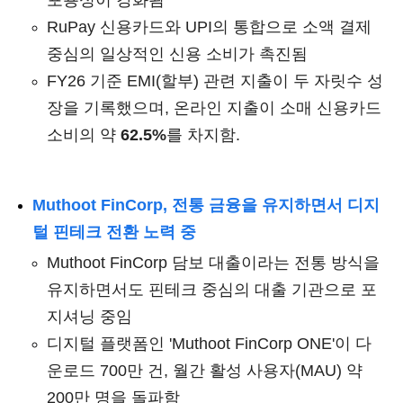
포용성이 강화됨
RuPay 신용카드와 UPI의 통합으로 소액 결제
중심의 일상적인 신용 소비가 촉진됨
FY26 기준 EMI(할부) 관련 지출이 두 자릿수 성
장을 기록했으며, 온라인 지출이 소매 신용카드
소비의 약
62.5%
를 차지함.
Muthoot FinCorp, 전통 금융을 유지하면서 디지
털 핀테크 전환 노력 중
Muthoot FinCorp 담보 대출이라는 전통 방식을
유지하면서도 핀테크 중심의 대출 기관으로 포
지셔닝 중임
디지털 플랫폼인 'Muthoot FinCorp ONE'이 다
운로드 700만 건, 월간 활성 사용자(MAU) 약
200만 명을 돌파함