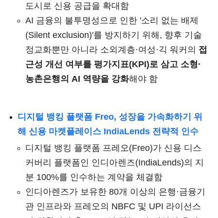
도시로 신용 공급을 확대함
AI 금융의 불투명성으로 인한 '소리 없는 배제
(Silent exclusion)'를 방지하기 위해, 향후 기술
정교화뿐만 아니라 소외계층·여성·긱 워커의
접
근성 개선 여부를 평가지표(KPI)로 삼고 소형·
농촌은행의 AI 역량을 강화
해야 함
디지털 뱅킹 플랫폼 Freo, 성장을 가속화하기 위
해 신용 마켓플레이스 IndiaLends 전략적 인수
디지털 뱅킹 플랫폼 프레오(Freo)가 신용 디스
커버리 플랫폼인 인디아렌즈(IndiaLends)의 지
분 100%를 인수하는 계약을 체결함
인디아렌즈가 보유한 80개 이상의 은행·금융기
관 인프라와 프레오의 NBFC 및 UPI 라이선스