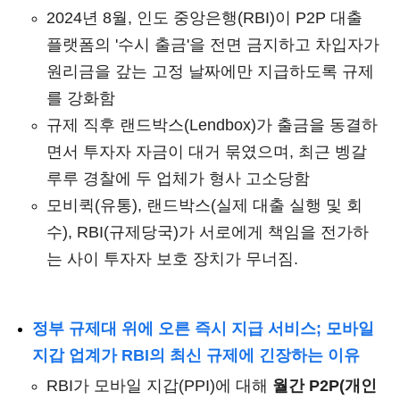
2024년 8월, 인도 중앙은행(RBI)이 P2P 대출
플랫폼의 '수시 출금'을 전면 금지하고 차입자가
원리금을 갚는 고정 날짜에만 지급하도록 규제
를 강화함
규제 직후 랜드박스(Lendbox)가 출금을 동결하
면서 투자자 자금이 대거 묶였으며, 최근 벵갈
루루 경찰에 두 업체가 형사 고소당함
모비퀵(유통), 랜드박스(실제 대출 실행 및 회
수), RBI(규제당국)가 서로에게 책임을 전가하
는 사이 투자자 보호 장치가 무너짐.
정부 규제대 위에 오른 즉시 지급 서비스; 모바일
지갑 업계가 RBI의 최신 규제에 긴장하는 이유
RBI가 모바일 지갑(PPI)에 대해
월간 P2P(개인