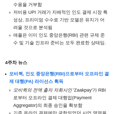
수용을 거부함
저비용 UPI 거래가 지배적인 인도 결제 시장 특
성상, 프리미엄 수수료 기반 모델은 유지가 어
려울 것으로 분석됨
애플은 이미 인도 중앙은행(RBI) 관련 규제 준
수 및 기술 인프라 준비는 모두 완료한 상태임.
4주차 뉴스
모비퀵, 인도 중앙은행(RBI)으로부터 오프라인 결
제 대행(PA) 라이선스 획득
모비퀵의 전액 출자 자회사인
'Zaakpay'가 RBI
로부터 오프라인 결제 대행업(Payment
Aggregator)의 최종 승인을 확보함
기존 온라인 결제에만 국한되었던 사업 영역을