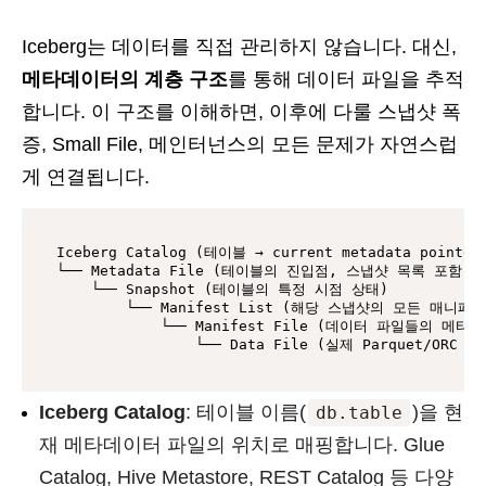
Iceberg는 데이터를 직접 관리하지 않습니다. 대신,
메타데이터의 계층 구조
를 통해 데이터 파일을 추적
합니다. 이 구조를 이해하면, 이후에 다룰 스냅샷 폭
증, Small File, 메인터넌스의 모든 문제가 자연스럽
게 연결됩니다.
Iceberg Catalog (테이블 → current metadata pointer)
└── Metadata File (테이블의 진입점, 스냅샷 목록 포함)

    └── Snapshot (테이블의 특정 시점 상태)

        └── Manifest List (해당 스냅샷의 모든 매니페스
            └── Manifest File (데이터 파일들의 메타데
                └── Data File (실제 Parquet/ORC 파
Iceberg Catalog
: 테이블 이름(
)을 현
db.table
재 메타데이터 파일의 위치로 매핑합니다. Glue
Catalog, Hive Metastore, REST Catalog 등 다양