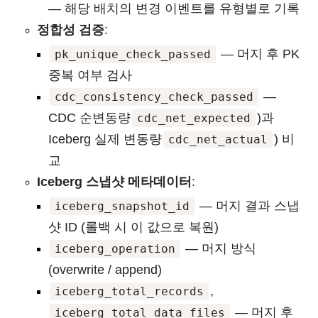
— 해당 배치의 변경 이벤트를 유형별로 기록
정합성 검증
:
— 머지 후 PK
pk_unique_check_passed
중복 여부 검사
—
cdc_consistency_check_passed
CDC 순변동량
)과
cdc_net_expected
Iceberg 실제 변동량
) 비
cdc_net_actual
교
Iceberg 스냅샷 메타데이터
:
— 머지 결과 스냅
iceberg_snapshot_id
샷 ID (롤백 시 이 값으로 복원)
— 머지 방식
iceberg_operation
(overwrite / append)
,
iceberg_total_records
— 머지 후
iceberg_total_data_files