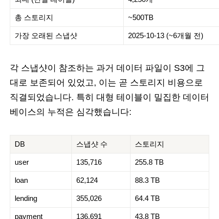
총 스토리지
~500TB
가장 오래된 스냅샷
2025-10-13 (~6개월 전)
각 스냅샷이 참조하는 과거 데이터 파일이 S3에 그
대로 보존되어 있었고, 이는 곧 스토리지 비용으로
직결되었습니다. 특히 대형 테이블이 밀집한 데이터
베이스의 누적은 심각했습니다:
DB
스냅샷 수
스토리지
user
135,716
255.8 TB
loan
62,124
88.3 TB
lending
355,026
64.4 TB
payment
136,691
43.8 TB