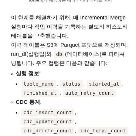
이 한계를 해결하기 위해, 매 Incremental Merge
실행마다 작업 이력을 기록하는 별도의 히스토리
테이블을 구축했습니다.
이력 테이블은 S3에 Parquet 포맷으로 저장되며,
run_dt(실행일)와
(데이터베이스)로 파티셔
db
닝됩니다. 주요 컬럼은 다음과 같습니다:
실행 정보
:
,
,
,
table_name
status
started_at
,
finished_at
auto_retry_count
CDC 통계
:
,
cdc_insert_count
,
cdc_update_count
,
cdc_delete_count
cdc_total_count