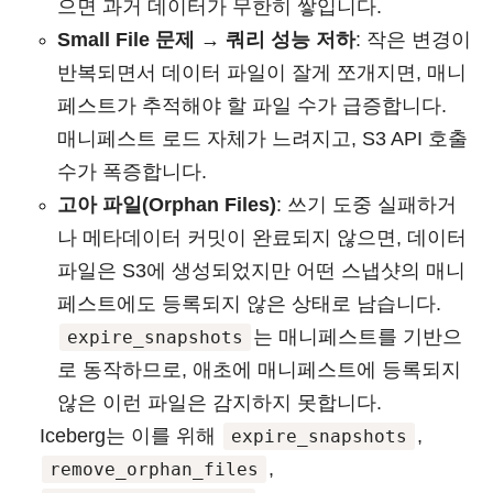
으면 과거 데이터가 무한히 쌓입니다.
Small File 문제 → 쿼리 성능 저하
: 작은 변경이
반복되면서 데이터 파일이 잘게 쪼개지면, 매니
페스트가 추적해야 할 파일 수가 급증합니다.
매니페스트 로드 자체가 느려지고, S3 API 호출
수가 폭증합니다.
고아 파일(Orphan Files)
: 쓰기 도중 실패하거
나 메타데이터 커밋이 완료되지 않으면, 데이터
파일은 S3에 생성되었지만 어떤 스냅샷의 매니
페스트에도 등록되지 않은 상태로 남습니다.
는 매니페스트를 기반으
expire_snapshots
로 동작하므로, 애초에 매니페스트에 등록되지
않은 이런 파일은 감지하지 못합니다.
Iceberg는 이를 위해
,
expire_snapshots
,
remove_orphan_files