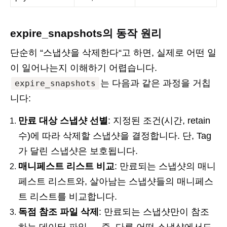
expire_snapshots의 동작 원리
단순히 “스냅샷을 삭제한다“고 하면, 실제로 어떤 일
이 일어나는지 이해하기 어렵습니다.
는 다음과 같은 과정을 거칩
expire_snapshots
니다:
만료 대상 스냅샷 선별
: 지정된 조건(시간, retain
수)에 따라 삭제할 스냅샷을 결정합니다. 단, Tag
가 달린 스냅샷은 보호됩니다.
매니페스트 리스트 비교
: 만료되는 스냅샷의 매니
페스트 리스트와, 살아남는 스냅샷들의 매니페스
트 리스트를 비교합니다.
독점 참조 파일 삭제
: 만료되는 스냅샷만이 참조
하는 데이터 파일 — 즉, 다른 어떤 스냅샷에서도