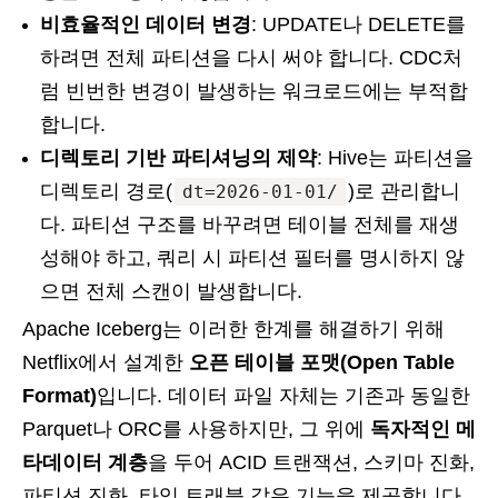
비효율적인 데이터 변경
: UPDATE나 DELETE를
하려면 전체 파티션을 다시 써야 합니다. CDC처
럼 빈번한 변경이 발생하는 워크로드에는 부적합
합니다.
디렉토리 기반 파티셔닝의 제약
: Hive는 파티션을
디렉토리 경로(
)로 관리합니
dt=2026-01-01/
다. 파티션 구조를 바꾸려면 테이블 전체를 재생
성해야 하고, 쿼리 시 파티션 필터를 명시하지 않
으면 전체 스캔이 발생합니다.
Apache Iceberg는 이러한 한계를 해결하기 위해
Netflix에서 설계한
오픈 테이블 포맷(Open Table
Format)
입니다. 데이터 파일 자체는 기존과 동일한
Parquet나 ORC를 사용하지만, 그 위에
독자적인 메
타데이터 계층
을 두어 ACID 트랜잭션, 스키마 진화,
파티션 진화, 타임 트래블 같은 기능을 제공합니다.