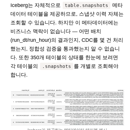
Iceberg는 자체적으로
메타
table.snapshots
데이터 테이블을 제공하므로, 스냅샷 이력 자체는
조회할 수 있습니다. 하지만 이 메타데이터에는
비즈니스 맥락이 없습니다 — 어떤 배치
(run_dt/run_hour)의 결과인지, CDC를 몇 건 처리
했는지, 정합성 검증을 통과했는지 알 수 없습니
다. 또한 350개 테이블의 상태를 한눈에 보려면
각 테이블의
를 개별로 조회해야
.snapshots
합니다.
Iceberg가 제공하는 메타데이터 테이블 예시