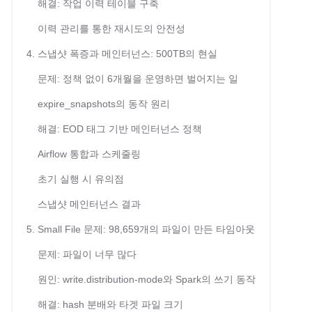
해결: 작업 이력 테이블 구축
이력 관리를 통한 재시도의 안전성
4. 스냅샷 폭증과 메인터넌스: 500TB의 현실
문제: 정책 없이 6개월을 운영하면 벌어지는 일
expire_snapshots의 동작 원리
해결: EOD 태그 기반 메인터넌스 정책
Airflow 통합과 스케줄링
초기 실행 시 유의점
스냅샷 메인터넌스 결과
5. Small File 문제: 98,659개의 파일이 만든 타임아웃
문제: 파일이 너무 많다
원인: write.distribution-mode와 Spark의 쓰기 동작
해결: hash 분배와 타겟 파일 크기