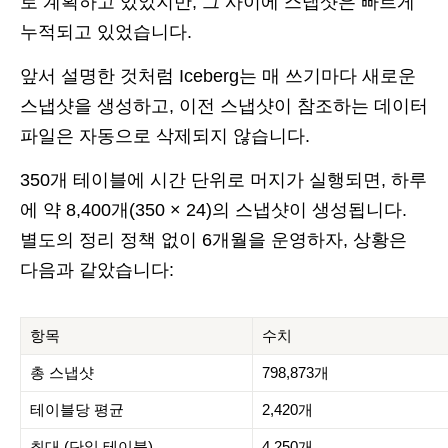
로 계획하고 있었지만, 그 사이에 스냅샷은 빠르게
누적되고 있었습니다.
앞서 설명한 것처럼 Iceberg는 매 쓰기마다 새로운
스냅샷을 생성하고, 이전 스냅샷이 참조하는 데이터
파일은 자동으로 삭제되지 않습니다.
350개 테이블에 시간 단위로 머지가 실행되면, 하루
에 약 8,400개(350 × 24)의 스냅샷이 생성됩니다.
별도의 정리 정책 없이 6개월을 운영하자, 상황은
다음과 같았습니다:
항목
수치
총 스냅샷
798,873개
테이블당 평균
2,420개
최대 (단일 테이블)
4,250개