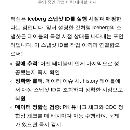
운영 중인 작업 이력 테이블 예시
핵심은
Iceberg 스냅샷 ID를 실행 시점과 매핑
한
다는 점입니다. 앞서 설명한 것처럼 Iceberg의 스
냅샷은 테이블의 특정 시점 상태를 나타내는 포인
터입니다. 이 스냅샷 ID를 작업 이력과 연결함으
로써:
장애 추적
: 어떤 테이블이 언제 마지막으로 성
공했는지 즉시 확인
정확한 롤백
: 데이터 이슈 시, history 테이블에
서 대상 스냅샷 ID를 조회하여 정확한 시점으로
복원
데이터 정합성 검증
: PK 유니크 체크와 CDC 정
합성 체크를 매 배치마다 자동 수행하여, 문제
가 있으면 즉시 감지