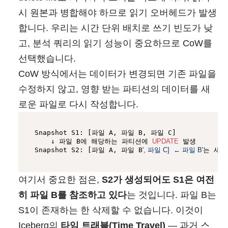
시 원본과 병합해야 하므로 읽기 오버헤드가 발생
합니다. 우리는 시간 단위 배치로 쓰기 빈도가 낮
고, 분석 쿼리의 읽기 성능이 중요하므로 CoW를
선택했습니다.
CoW 방식에서는 데이터가 변경되면 기존 파일을
수정하지 않고, 영향 받는 파티션의 데이터를 새
로운 파일로 다시 작성합니다.
Snapshot S1: [파일 A, 파일 B, 파일 C]

    ↓ 파일 B에 해당하는 파티션에 
UPDATE
 발생

Snapshot S2: [파일 A, 파일 B
', 파일 C]  ← 파일 B'
는 새로
여기서 중요한 점은,
S2가 생성되어도 S1은 여전
히 파일 B를 참조하고 있다
는 것입니다. 파일 B는
S1이 존재하는 한 삭제할 수 없습니다. 이것이
Iceberg의
타임 트래블(Time Travel)
— 과거 스