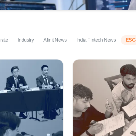
rate
Industry
Afinit News
India Fintech News
ESG