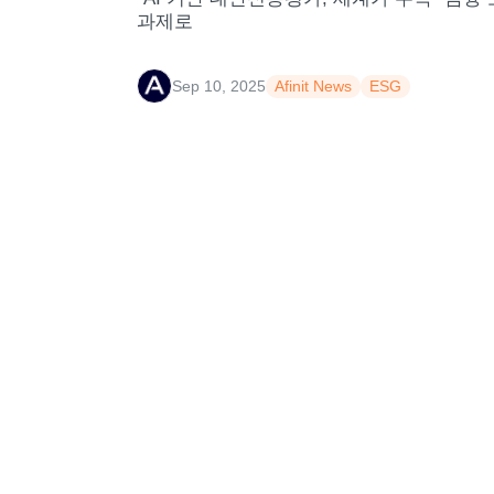
과제로
Sep 10, 2025
Afinit News
ESG