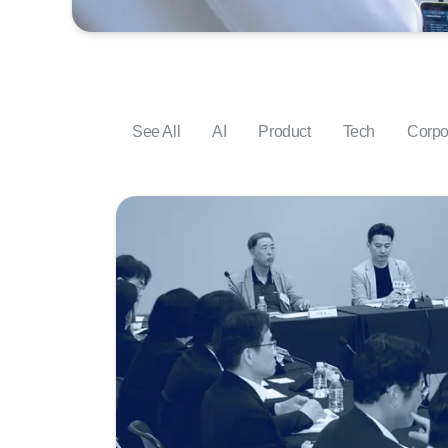
See All
AI
Product
Tech
Corpo