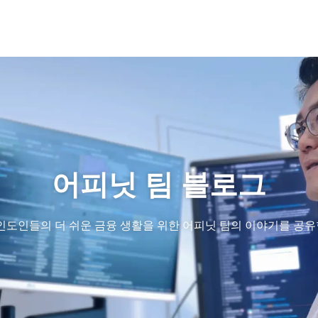
어피닛 팀 블로그
 인도인들의 더 쉬운 금융 생활을 위한 어피닛 팀의 이야기를 공