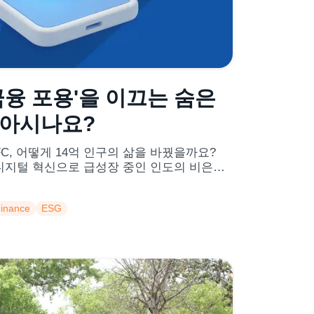
금융 포용'을 이끄는 숨은
를 아시나요?
C, 어떻게 14억 인구의 삶을 바꿨을까요?
디지털 혁신으로 급성장 중인 인도의 비은행
inance
ESG