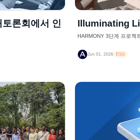
대토론회에서 인
Illuminating L
HARMONY 3단계 프로
Jun 01, 2026
ESG