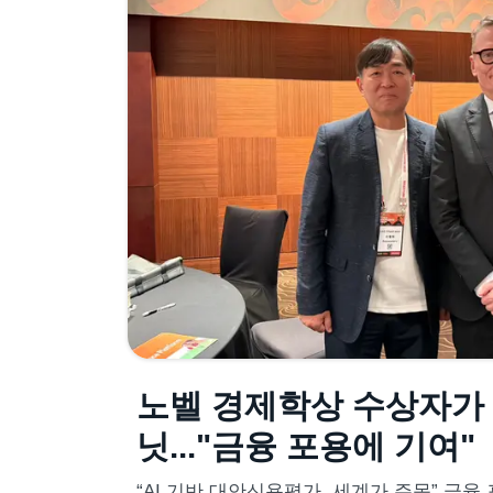
노벨 경제학상 수상자가 
닛..."금융 포용에 기여"
“AI 기반 대안신용평가, 세계가 주목” 금융