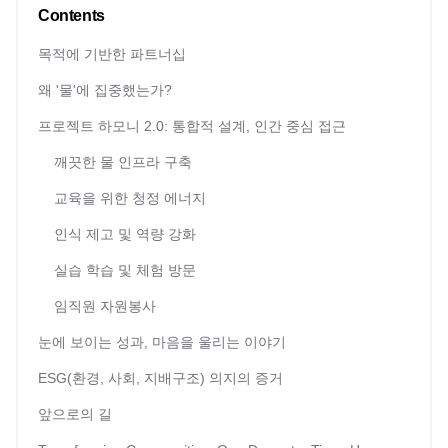
Contents
목적에 기반한 파트너십
왜 '물'에 집중했는가?
프로젝트 하모니 2.0: 통합적 설계, 인간 중심 접근
깨끗한 물 인프라 구축
교육을 위한 청정 에너지
인식 제고 및 역량 강화
실습 학습 및 체험 방문
임직원 자원봉사
눈에 보이는 성과, 마음을 울리는 이야기
ESG(환경, 사회, 지배구조) 의지의 증거
앞으로의 길