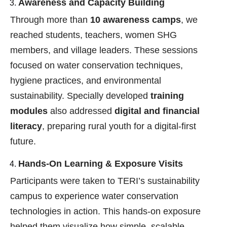
Awareness and Capacity Building
Through more than
10 awareness camps
, we
reached students, teachers, women SHG
members, and village leaders. These sessions
focused on water conservation techniques,
hygiene practices, and environmental
sustainability. Specially developed
training
modules
also addressed
digital and financial
literacy
, preparing rural youth for a digital-first
future.
Hands-On Learning & Exposure Visits
Participants were taken to TERI’s sustainability
campus to experience water conservation
technologies in action. This hands-on exposure
helped them visualize how simple, scalable