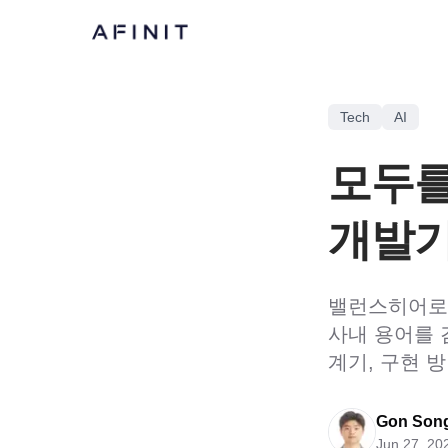
Tech
AI
모두를 
개발
밸런스히어로의 
사내 용어를 
계기, 구현 
Gon Son
Jun 27, 20