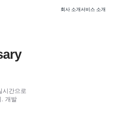
회사 소개
서비스 소개
ary
서 실시간으로
. 개발