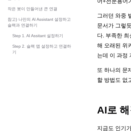
어+전문용어가
작은 봇이 만들어낸 큰 연결
그러던 와중 
참고) 나만의 AI Assistant 설정하고
문서가 그렇듯
슬랙과 연결하기
다. 부족한 
Step 1. AI Assitant 설정하기
해 오래된 위
Step 2. 슬랙 앱 설정하고 연결하
기
는데 이 과정
또 하나의 문
할 방법도 없
AI로 
지금도 인기가