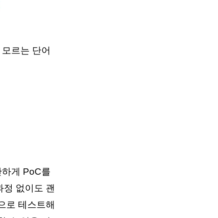
 모르는 단어
단하게 PoC를
 과정 없이도 괜
문으로 테스트해