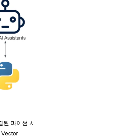
결된 파이썬 서
ector