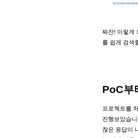
짜잔! 이렇게
를 쉽게 검색
PoC
프로젝트를 처
진행보았습니다.
찮은 응답이 