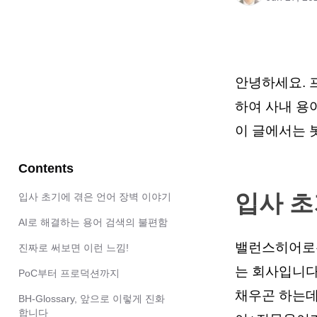
안녕하세요. 프
하여 사내 용어
이 글에서는 
Contents
입사 초
입사 초기에 겪은 언어 장벽 이야기
AI로 해결하는 용어 검색의 불편함
밸런스히어로는
진짜로 써보면 이런 느낌!
는 회사입니다
PoC부터 프로덕션까지
채우곤 하는데
BH-Glossary, 앞으로 이렇게 진화
합니다