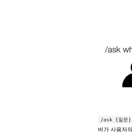
/ask {질문}
버가 사용자의 