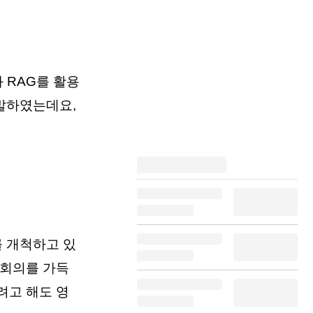
과 RAG를 활용
개발하였는데요,
 개척하고 있
 회의를 가득
려고 해도 영