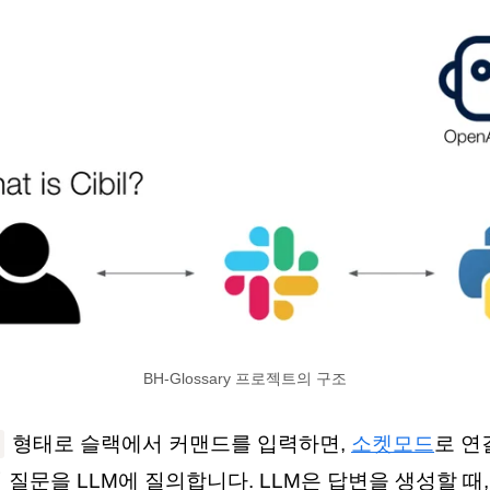
BH-Glossary 프로젝트의 구조
형태로 슬랙에서 커맨드를 입력하면,
소켓모드
로 연
질문을 LLM에 질의합니다. LLM은 답변을 생성할 때, V