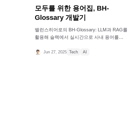
모두를 위한 용어집, BH-
Glossary 개발기
밸런스히어로의 BH-Glossary: LLM과 RAG를
활용해 슬랙에서 실시간으로 사내 용어를
검색하고 한글/영어로 답변을 제공하는 AI 봇
개발기. 개발 계기, 구현 방법, 운영 전략까지
Jun 27, 2025
Tech
AI
소개합니다.