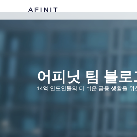
어피닛 팀 블로
14억 인도인들의 더 쉬운 금융 생활을 