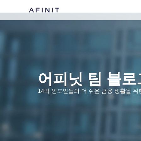
어피닛 팀 블로
14억 인도인들의 더 쉬운 금융 생활을 