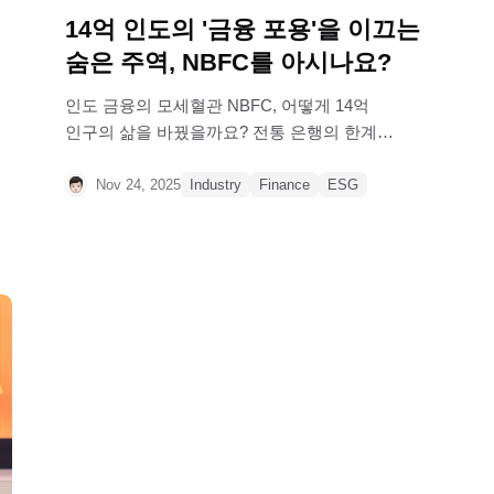
14억 인도의 '금융 포용'을 이끄는
숨은 주역, NBFC를 아시나요?
인도 금융의 모세혈관 NBFC, 어떻게 14억
인구의 삶을 바꿨을까요? 전통 은행의 한계를
넘어 디지털 혁신으로 급성장 중인 인도의
비은행 금융 회사(NBFC)
Nov 24, 2025
Industry
Finance
ESG