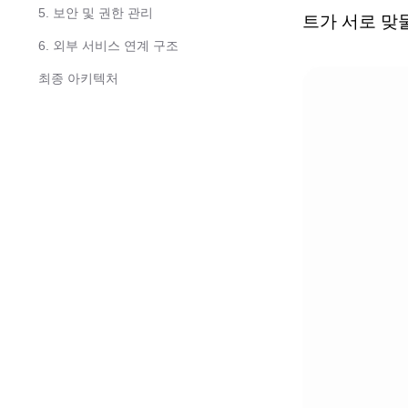
5. 보안 및 권한 관리
트가 서로 맞
6. 외부 서비스 연계 구조
최종 아키텍처