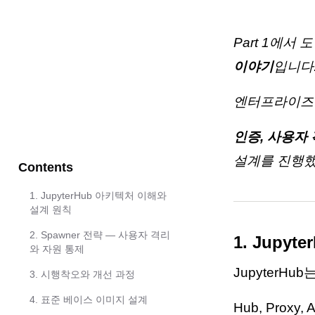
Part 1에서
이야기
입니다
엔터프라이즈 
인증, 사용자 
설계를 진행했
Contents
1. JupyterHub 아키텍처 이해와
설계 원칙
2. Spawner 전략 — 사용자 격리
1. Jupy
와 자원 통제
JupyterH
3. 시행착오와 개선 과정
4. 표준 베이스 이미지 설계
Hub, Proxy,