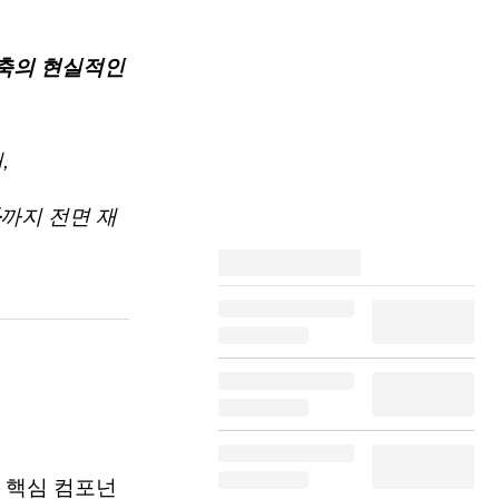
축의 현실적인
,
까지 전면 재
섯 가지 핵심 컴포넌