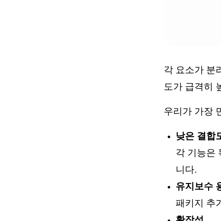
각 요소가 분
도가 급격히 
우리가 가장 
낮은 결합도
각 기능은
니다.
유지보수 
패키지 추가
확장성