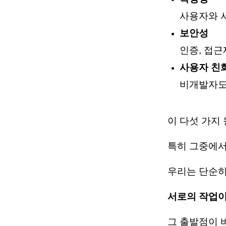
사용자와 
보안성
인증, 접근
사용자 친
비개발자도
이 다섯 가지
특히 그중에
우리는 단순히
서로의 작업이
그 출발점이 