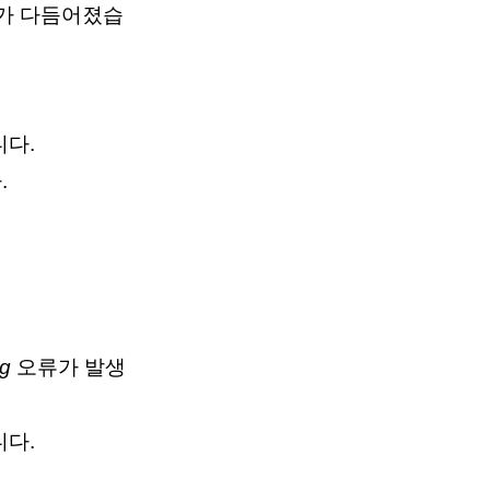
조가 다듬어졌습
니다.
.
ng
오류가 발생
니다.