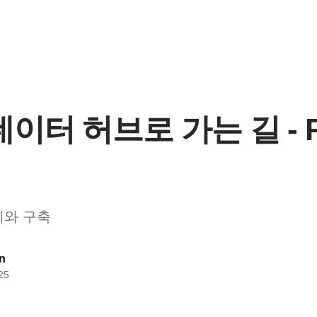
이터 허브로 가는 길 - P
계와 구축
n
25