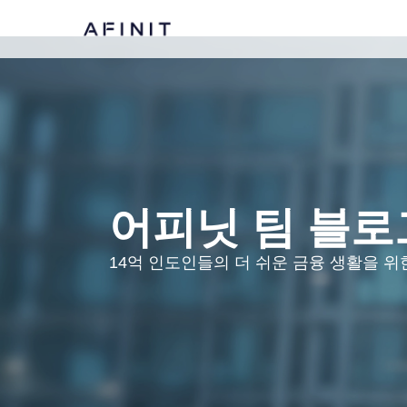
어피닛 팀 블로
14억 인도인들의 더 쉬운 금융 생활을 