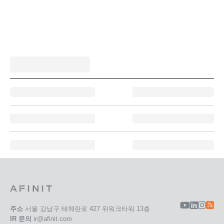
주소
서울 강남구 테헤란로 427 위워크타워 13층
IR 문의
ir@afinit.com