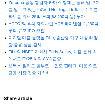
Zerodha 공동 창업자 카마스 형제는 올해 말 IPO
를 앞두고 있는 InCred Holdings Ltd의 소수 지분
확보를 위해 25억 루피(약 400억 원) 투자
HDFC Bank의 자회사인 HDB 파이낸셜, 1,250억
루피 규모 IPO 추진
디지털 대출 플랫폼 Fibe, 중산층 가구 대상 태양
광 금융 상품 출시
Fibe의 NBFC 자회사 Early Salary, 대출 둔화 속
에서도 FY25 이익 83% 급증
보톡스·필러도 할부로… 인도 핀테크, 미용 의료
금융 시장 진출 가속화
Share article