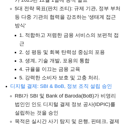
가 2025년 12월 1일에 공식 발표
5대 전략 목표(판치 조티): 규제 기관, 정부 부처
등 다중 기관의 협력을 강조하는 '생태계 접근
방식'
1. 적합하고 저렴한 금융 서비스의 보편적 접
근
2. 성 평등 및 회복 탄력성 중심의 포용
3. 생계, 기술 개발, 포용의 통합
4. 규율을 이끄는 금융 교육
5. 강력한 소비자 보호 및 고충 처리.
디지털 결제: SBI & BoB, 정보 조직 설립 승인
RBI가 SBI 및 Bank of Baroda(BoB)가 비영리
법인인 인도 디지털 결제 정보 공사(IDPIC)를
설립하는 것을 승인
목적은 실시간 사기 탐지 및 은행, 핀테크, 결제