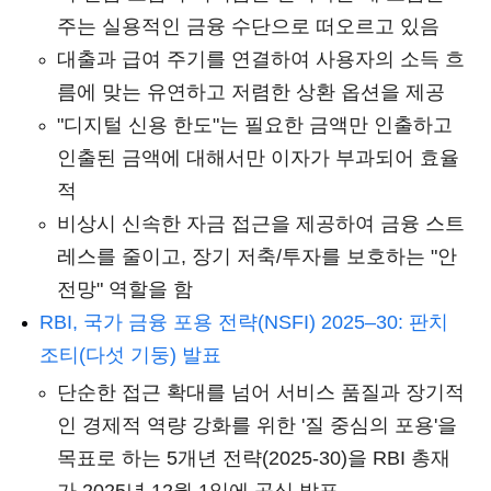
주는 실용적인 금융 수단으로 떠오르고 있음
대출과 급여 주기를 연결하여 사용자의 소득 흐
름에 맞는 유연하고 저렴한 상환 옵션을 제공
"디지털 신용 한도"는 필요한 금액만 인출하고
인출된 금액에 대해서만 이자가 부과되어 효율
적
비상시 신속한 자금 접근을 제공하여 금융 스트
레스를 줄이고, 장기 저축/투자를 보호하는 "안
전망" 역할을 함
RBI, 국가 금융 포용 전략(NSFI) 2025–30: 판치
조티(다섯 기둥) 발표
단순한 접근 확대를 넘어 서비스 품질과 장기적
인 경제적 역량 강화를 위한 '질 중심의 포용'을
목표로 하는 5개년 전략(2025-30)을 RBI 총재