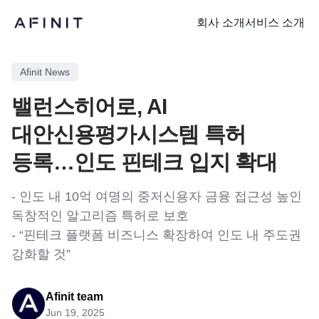
회사 소개
서비스 소개
Afinit News
밸런스히어로, AI
대안신용평가시스템 특허
등록…인도 핀테크 입지 확대
- 인도 내 10억 여명의 중저신용자 금융 접근성 높인
독창적인 알고리즘 특허로 보호
- “핀테크 플랫폼 비즈니스 확장하여 인도 내 주도권
강화할 것”
Afinit team
Jun 19, 2025