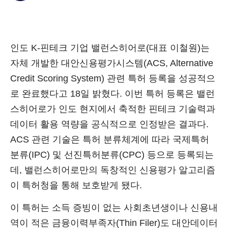
인도 K-핀테크 기업 밸런스히어로(대표 이철원)는
자체 개발한 대안신용평가시스템(ACS, Alternative
Credit Scoring System) 관련 특허 등록을 성공적으
로 완료했다고 18일 밝혔다. 이번 특허 등록은 밸런
스히어로가 인도 현지에서 축적한 핀테크 기술력과
데이터 활용 역량을 공식적으로 인정받은 결과다.
ACS 관련 기술은 특허 분류체계에 따라 국제특허
분류(IPC) 및 선진특허분류(CPC) 등으로 등록되는
데, 밸런스히어로만의 독창적인 신용평가 알고리즘
이 특허청을 통해 보호받게 됐다.
이 특허는 소득 증빙이 없는 사회초년생이나 신용내
역이 적은 금융이력부족자(Thin Filer)도 대안데이터