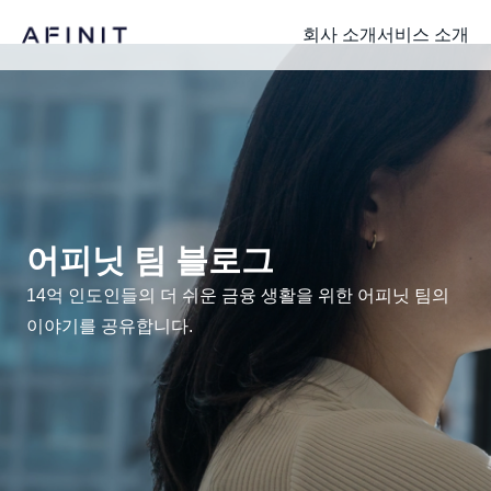
회사 소개
서비스 소개
어피닛 팀 블로그
14억 인도인들의 더 쉬운 금융 생활을 위한 어피닛 팀의
이야기를 공유합니다.