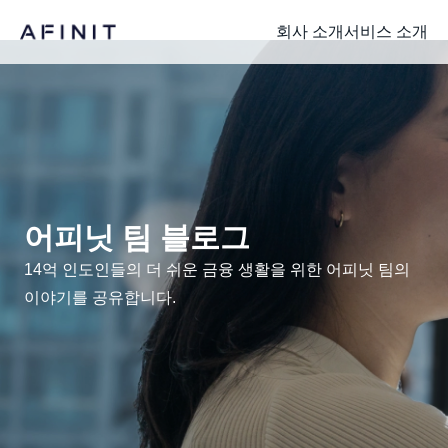
회사 소개
서비스 소개
어피닛 팀 블로그
14억 인도인들의 더 쉬운 금융 생활을 위한 어피닛 팀의
이야기를 공유합니다.