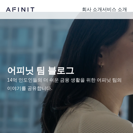
회사 소개
서비스 소개
어피닛 팀 블로그
14억 인도인들의 더 쉬운 금융 생활을 위한 어피닛 팀의
이야기를 공유합니다.